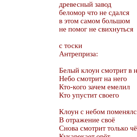
древесный завод
беломор что не сдался
в этом самом большом
не помог не свихнуться
с тоски
Антреприза:
Белый клоун смотрит в 
Небо смотрит на него
Кто-кого зачем емелил
Кто упустит своего
Клоун с небом поменялс
В отражение своё
Снова смотрит только ч
Кукарекает орёт