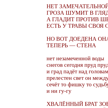
НЕТ ЗАМЕЧАТЕЛЬНОЙ
ГРОЗА ШУМИТ В ГЛЯ
А ГЛАДИТ ПРОТИВ Ш
ЕСТЬ У ТРАВЫ СВОЯ 
НО ВОТ ДОЕДЕНА ОН
ТЕПЕРЬ — СТЕНА
нет незамеченной воды
снегов сегодня пруд пру
и град падёт над голова
прелестен свет он межд
сечёт то фишку то судьб
и ни гу-гу
ХВАЛЁННЫЙ БРАТ ЗО