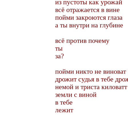
из пустоты как урожай
всё отражается в вине
пойми закроются глаза
а ты внутри на глубине
всё против почему
ты
за?
пойми никто не виноват
дрожит судья в тебе дро
немой и триста киловатт
земли с виной
в тебе
лежит