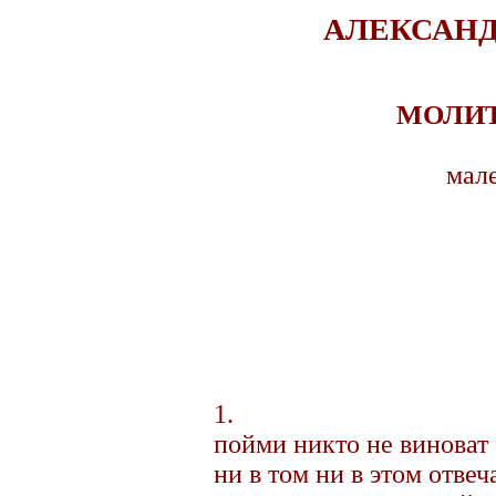
АЛЕКСАН
МОЛИТ
мал
1.
пойми никто не виноват
ни в том ни в этом отвеч