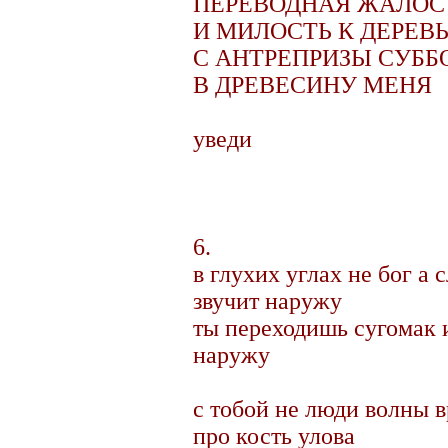
ПЕРЕВОДНАЯ ЖАЛОС
И МИЛОСТЬ К ДЕРЕВ
С АНТРЕПРИЗЫ СУББ
В ДРЕВЕСИНУ МЕНЯ
уведи
6.
в глухих углах не бог а 
звучит наружу
ты переходишь сугомак 
наружу
с тобой не люди волны в
про кость улова