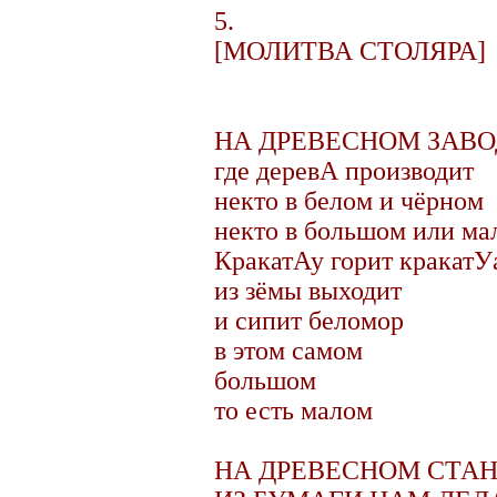
5.
[МОЛИТВА СТОЛЯРА]
НА ДРЕВЕСНОМ ЗАВО
где деревА производит
некто в белом и чёрном
некто в большом или ма
КракатАу горит кракатУ
из зёмы выходит
и сипит беломор
в этом самом
большом
то есть малом
НА ДРЕВЕСНОМ СТА