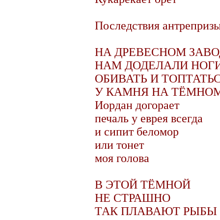
Последствия антреприз
НА ДРЕВЕСНОМ ЗАВО
НАМ ДОДЕЛАЛИ НОГ
ОБИВАТЬ И ТОПТАТЬ
У КАМНЯ НА ТЁМНО
Иордан догорает
печаль у еврея всегда
и сипит беломор
или тонет
моя голова
В ЭТОЙ ТЁМНОЙ
НЕ СТРАШНО
ТАК ПЛАВАЮТ РЫБЫ 