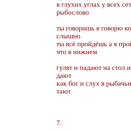
в глухих углах у всех се
рыбослово
ты говоришь я говорю ко
слышно
ты всё пройдёшь а я про
что в нижнем
гулят и падают на стол 
дают
как бог и слух в рыбачьи
тают
7.