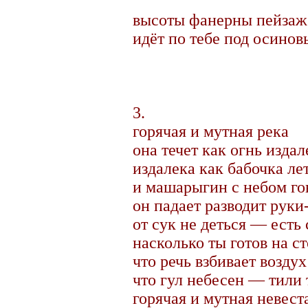
высоты фанерны пейзаж
идёт по тебе под осинов
3.
горячая и мутная река
она течет как огнь издал
издалека как бабочка ле
и машарыгин с небом го
он падает разводит руки
от сук не деться — есть
насколько ты готов на с
что речь взбивает воздух
что гул небесен — тили 
горячая и мутная невест