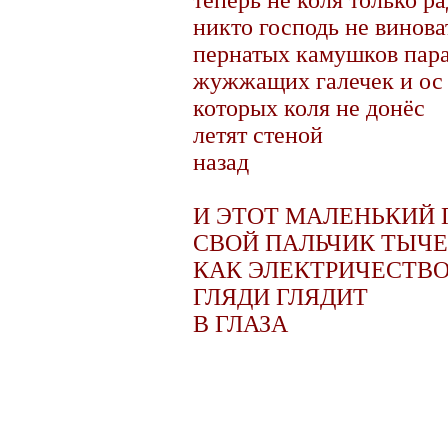
никто господь не винова
пернатых камушков пар
жужжащих галечек и ос
которых коля не донёс
летят стеной
назад
И ЭТОТ МАЛЕНЬКИЙ 
СВОЙ ПАЛЬЧИК ТЫЧЕ
КАК ЭЛЕКТРИЧЕСТВО
ГЛЯДИ ГЛЯДИТ
В ГЛАЗА