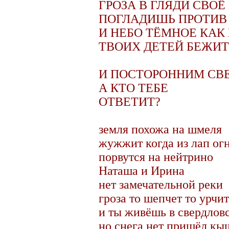
ГРОЗА В ГЛЯДИ СВОЁ
ПОГЛАДИШЬ ПРОТИВ
И НЕБО ТЁМНОЕ КАК
ТВОИХ ДЕТЕЙ БЕЖИТ
И ПОСТОРОННИМ СВ
А КТО ТЕБЕ
ОТВЕТИТ?
земля похожа на шмеля
жужжит когда из лап ог
порвутся на нейтрино
Наташа и Ирина
нет замечательной реки
гроза то шепчет то урчит
и ты живёшь в свердлов
но снега нет пришёл к