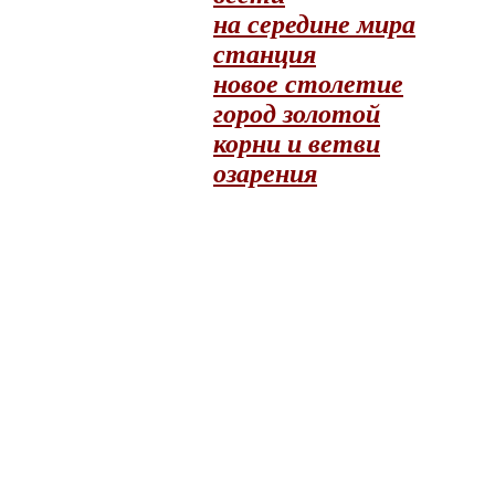
на середине мира
станция
новое столетие
город золотой
корни и ветви
озарения