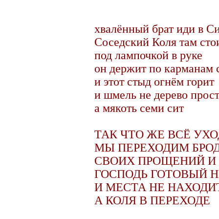
хвалённый брат иди в С
Соседский Коля там сто
под лампочкой в руке
он держит по карманам 
и этот стыд огнём горит
и шмель не дерево прос
а мякоть семи сит
ТАК ЧТО ЖЕ ВСЁ УХО
МЫ ПЕРЕХОДИМ БРО
СВОИХ ПРОЩЕНИЙ И
ГОСПОДЬ ГОТОВЫЙ Н
И МЕСТА НЕ НАХОДИ
А КОЛЯ В ПЕРЕХОДЕ