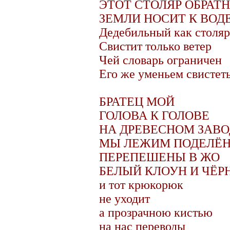
ЭТОТ СТОЛЯР ОБРАТ
ЗЕМЛИ НОСИТ К ВОД
Дедебильный как столяр
Свистит только ветер
Чей словарь ограничен
Его же уменьем свистет
БРАТЕЦ МОЙ
ГОЛОВА К ГОЛОВЕ
НА ДРЕВЕСНОМ ЗАВО
МЫ ЛЕЖИМ ПОДЕЛЁН
ПЕРЕПЕШЕНЫ В ЖО
БЕЛЫЙ КЛОУН И ЧЁР
и тот крюкорюк
не уходит
а прозрачною кистью
на нас переводы