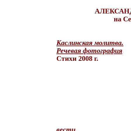
АЛЕКСАН
на С
Каслинская молитва.
Речевая фотография
Cтихи 2008 г.
вести