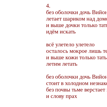
4.
без оболочки дочь Вийо
летает шариком над дом
и выше дочки только тат
идём искать
всё улетело улетело
осталось мокрое лишь т
и выше кожи только тать
летим летать
без оболочки дочь Вийо
стоит в холодном незна
без почвы тьме верстает
и слову прах