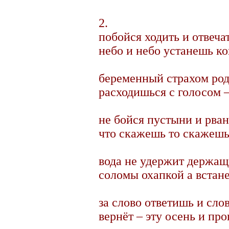
2.
побойся ходить и отвеча
небо и небо устанешь ко
беременный страхом род
расходишься с голосом 
не бойся пустыни и рван
что скажешь то скажешь
вода не удержит держащ
соломы охапкой а встан
за слово ответишь и сло
вернёт – эту осень и пр