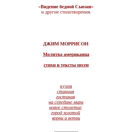
«
Видение бедной Сьюзан
»
и другие стихотворения.
ДЖИМ МОРРИСОН
:
Молитва американца
стихи и тексты песен
кухня
станция
гостиная
на середине мира
новое столетие
город золотой
корни и ветви